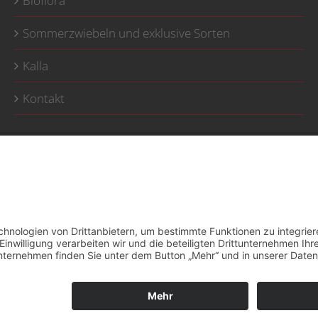
Bioflora
Sommerzwiebeln und exklusive Sorten
Kalla
Kontakt
Impressum
Datenschutzerklärung