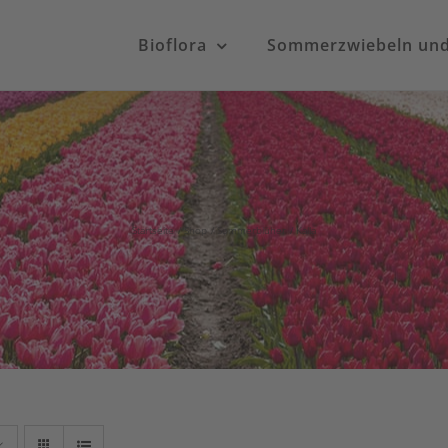
Bioflora
Sommerzwiebeln und 
Startseite
Shop
Sommerblüher
Kalla