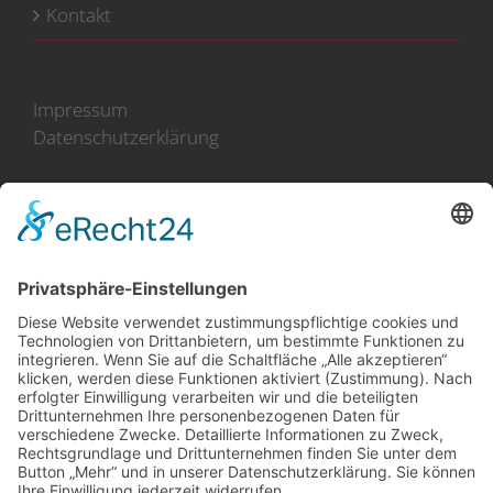
Kontakt
Impressum
Datenschutzerklärung
100 Jahre Erfahrung
Direkt-Import aus Holland
(im Norden an der Küste)
Zusammenarbeit mit mehr
als 50 Züchtern