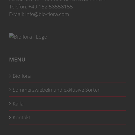
Produktseite
Telefon:
+49 152 58558155
gewählt
E-Mail:
info@bio-flora.com
werden
MENÜ
Bioflora
Sommerzwiebeln und exklusive Sorten
Kalla
Kontakt