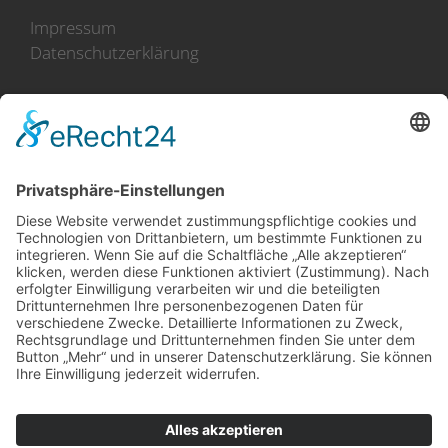
Impressum
Datenschutzerklärung
100 Jahre Erfahrung
Direkt-Import aus Holland
(im Norden an der Küste)
Zusammenarbeit mit mehr
als 50 Züchtern
erstklassige Produkte