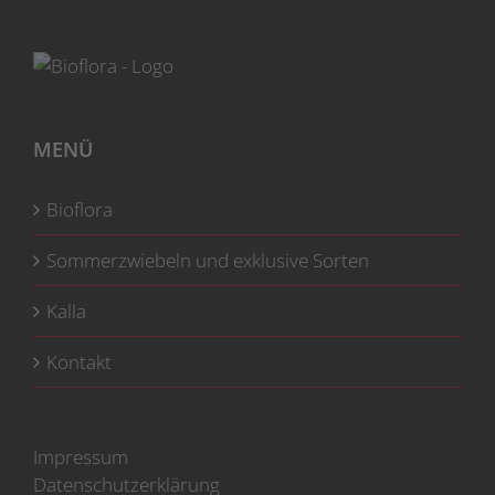
gewählt
werden
MENÜ
Bioflora
Sommerzwiebeln und exklusive Sorten
Kalla
Kontakt
Impressum
Datenschutzerklärung