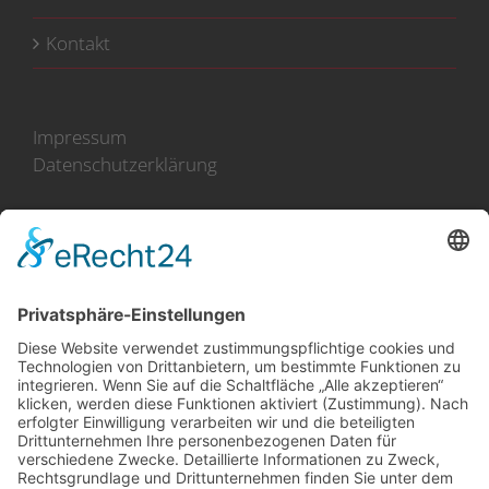
Kontakt
Impressum
Datenschutzerklärung
100 Jahre Erfahrung
Direkt-Import aus Holland
(im Norden an der Küste)
Zusammenarbeit mit mehr
als 50 Züchtern