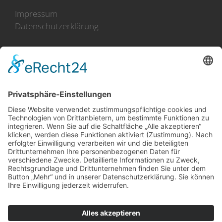
Impressum
Datenschutzerklärung
100 Jahre Erfahrung
Direkt-Import aus Holland
(im Norden an der Küste)
Zusammenarbeit mit mehr
als 50 Züchtern
erstklassige Produkte