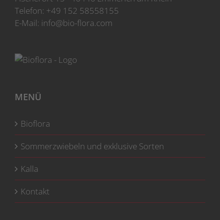
Produktseite
Telefon:
+49 152 58558155
gewählt
E-Mail:
info@bio-flora.com
werden
MENÜ
Bioflora
Sommerzwiebeln und exklusive Sorten
Kalla
Kontakt