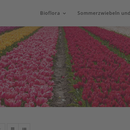
Bioflora
Sommerzwiebeln und 
Startseite
Shop
1 Beutel