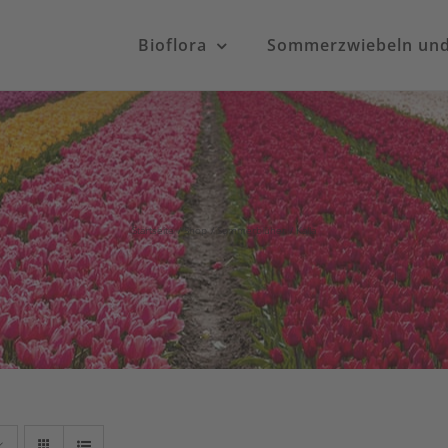
Bioflora
Sommerzwiebeln und 
Startseite
Shop
Sommerblüher
Kalla