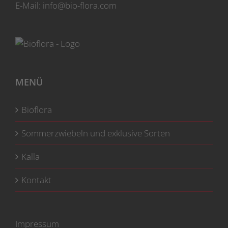
Produktseite
E-Mail:
info@bio-flora.com
gewählt
werden
MENÜ
Bioflora
Sommerzwiebeln und exklusive Sorten
Kalla
Kontakt
Impressum