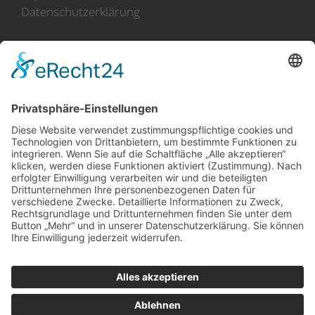
Datenschutzerklärung
100 Jahre Erfahrung
Direkt-Import aus Holland
(im Norden an der Küste)
Zusammenarbeit mit mehr
als 50 Züchtern
erstklassige Produkte