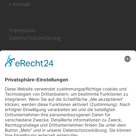
Kontakt
Impressum
Datenschutzerklärung
100 Jahre Erfahrung
Direkt-Import aus Holland
(im Norden an der Küste)
Zusammenarbeit mit mehr
als 50 Züchtern